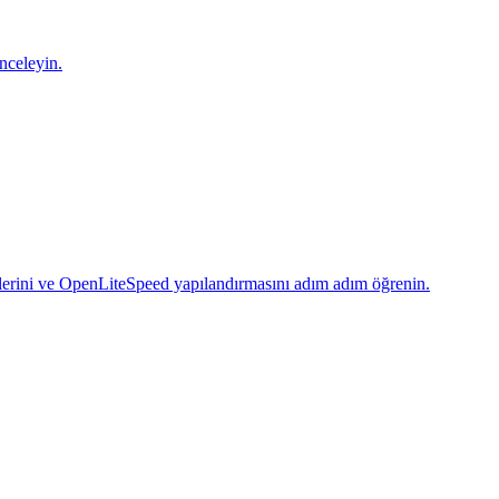
nceleyin.
rini ve OpenLiteSpeed yapılandırmasını adım adım öğrenin.