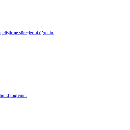
eliştirme süreçlerini öğrenin.
build) öğrenin.