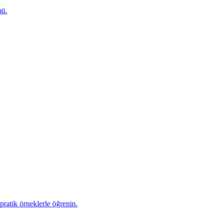
mü.
pratik örneklerle öğrenin.