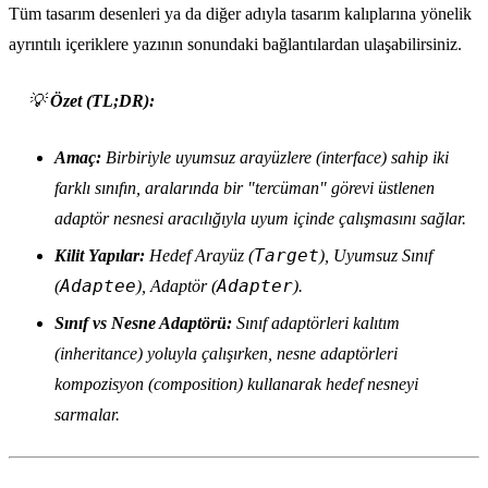
Tüm tasarım desenleri ya da diğer adıyla tasarım kalıplarına yönelik
ayrıntılı içeriklere yazının sonundaki bağlantılardan ulaşabilirsiniz.
💡
Özet (TL;DR):
Amaç:
Birbiriyle uyumsuz arayüzlere (interface) sahip iki
farklı sınıfın, aralarında bir "tercüman" görevi üstlenen
adaptör nesnesi aracılığıyla uyum içinde çalışmasını sağlar.
Target
Kilit Yapılar:
Hedef Arayüz (
), Uyumsuz Sınıf
Adaptee
Adapter
(
), Adaptör (
).
Sınıf vs Nesne Adaptörü:
Sınıf adaptörleri kalıtım
(inheritance) yoluyla çalışırken, nesne adaptörleri
kompozisyon (composition) kullanarak hedef nesneyi
sarmalar.