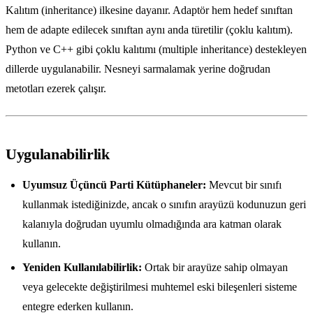
Kalıtım (inheritance) ilkesine dayanır. Adaptör hem hedef sınıftan
hem de adapte edilecek sınıftan aynı anda türetilir (çoklu kalıtım).
Python ve C++ gibi çoklu kalıtımı (multiple inheritance) destekleyen
dillerde uygulanabilir. Nesneyi sarmalamak yerine doğrudan
metotları ezerek çalışır.
Uygulanabilirlik
Uyumsuz Üçüncü Parti Kütüphaneler:
Mevcut bir sınıfı
kullanmak istediğinizde, ancak o sınıfın arayüzü kodunuzun geri
kalanıyla doğrudan uyumlu olmadığında ara katman olarak
kullanın.
Yeniden Kullanılabilirlik:
Ortak bir arayüze sahip olmayan
veya gelecekte değiştirilmesi muhtemel eski bileşenleri sisteme
entegre ederken kullanın.