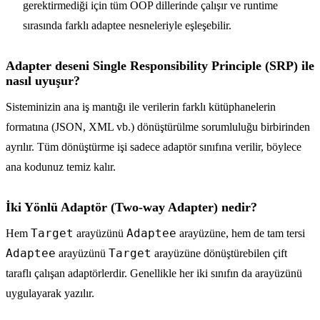
gerektirmediği için tüm OOP dillerinde çalışır ve runtime
sırasında farklı adaptee nesneleriyle eşleşebilir.
Adapter deseni Single Responsibility Principle (SRP) ile
nasıl uyuşur?
Sisteminizin ana iş mantığı ile verilerin farklı kütüphanelerin
formatına (JSON, XML vb.) dönüştürülme sorumluluğu birbirinden
ayrılır. Tüm dönüştürme işi sadece adaptör sınıfına verilir, böylece
ana kodunuz temiz kalır.
İki Yönlü Adaptör (Two-way Adapter) nedir?
Target
Adaptee
Hem
arayüzünü
arayüzüne, hem de tam tersi
Adaptee
Target
arayüzünü
arayüzüne dönüştürebilen çift
taraflı çalışan adaptörlerdir. Genellikle her iki sınıfın da arayüzünü
uygulayarak yazılır.