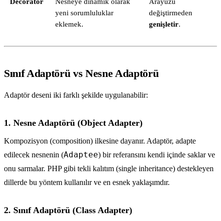
Decorator
Nesneye dinamik olarak
Arayüzü
yeni sorumluluklar
değiştirmeden
eklemek.
genişletir
.
Sınıf Adaptörü vs Nesne Adaptörü
Adaptör deseni iki farklı şekilde uygulanabilir:
1. Nesne Adaptörü (Object Adapter)
Kompozisyon (composition) ilkesine dayanır. Adaptör, adapte
Adaptee
edilecek nesnenin (
) bir referansını kendi içinde saklar ve
onu sarmalar. PHP gibi tekli kalıtım (single inheritance) destekleyen
dillerde bu yöntem kullanılır ve en esnek yaklaşımdır.
2. Sınıf Adaptörü (Class Adapter)