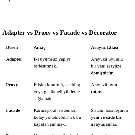
Adapter vs Proxy vs Facade vs Decorator
Desen
Amaç
Arayüz Etkisi
Adapter
İki uyumsuz yapıyı
Arayüzü uyumlu
birleştirmek.
bir yeni arayüze
dönüştürür
.
Proxy
Erişim kontrolü, caching
Arayüzü
aynı
veya gecikmeli yükleme
tutar
.
sağlamak.
Facade
Karmaşık alt sistemleri
Sistemi basitleştiren
kolay yönetilebilir tek bir
yeni ve sade bir
kapıdan sunmak.
arayüz
sunar.