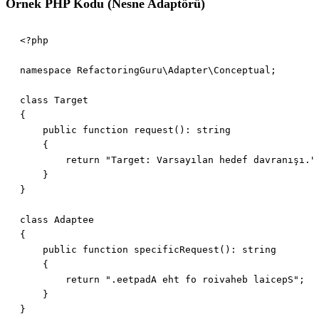
Örnek PHP Kodu (Nesne Adaptörü)