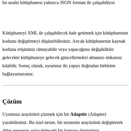
bu analiz kütüphanesi yalnızca JSON formatı ile çalışabiliyor.
Kütüphaneyi XML ile çalışabilecek hale getirmek için kütüphanenin
kodunu değiştirmeyi düşünebilirsiniz. Ancak kütüphanenin kaynak
koduna erişiminiz olmayabilir veya yapacağınız değişiklikler
gelecekte kütüphaneye gelecek güncellemeleri almanızı imkansız
kılabilir. Sonuç olarak, uyumsuz iki yapıyı doğrudan birbirine
bağlayamazsınız.
Çözüm
Uyumsuz arayüzleri çözmek için bir
Adaptör
(Adapter)
yazabilirsiniz. Bu özel nesne, bir nesnenin arayüzünü değiştirerek
diğer nesnenin anlayabileceği bir formata dönüştürür.