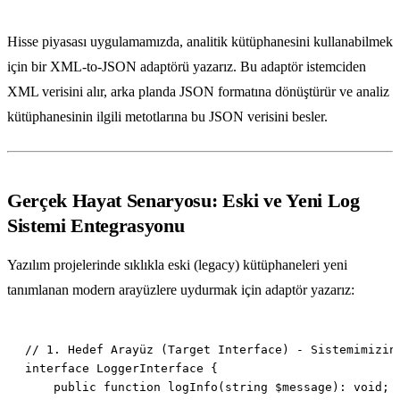
Hisse piyasası uygulamamızda, analitik kütüphanesini kullanabilmek
için bir XML-to-JSON adaptörü yazarız. Bu adaptör istemciden
XML verisini alır, arka planda JSON formatına dönüştürür ve analiz
kütüphanesinin ilgili metotlarına bu JSON verisini besler.
Gerçek Hayat Senaryosu: Eski ve Yeni Log
Sistemi Entegrasyonu
Yazılım projelerinde sıklıkla eski (legacy) kütüphaneleri yeni
tanımlanan modern arayüzlere uydurmak için adaptör yazarız: