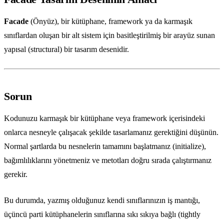
Facade
(Önyüz), bir kütüphane, framework ya da karmaşık
sınıflardan oluşan bir alt sistem için basitleştirilmiş bir arayüz sunan
yapısal (structural) bir tasarım desenidir.
Sorun
Kodunuzu karmaşık bir kütüphane veya framework içerisindeki
onlarca nesneyle çalışacak şekilde tasarlamanız gerektiğini düşünün.
Normal şartlarda bu nesnelerin tamamını başlatmanız (initialize),
bağımlılıklarını yönetmeniz ve metotları doğru sırada çalıştırmanız
gerekir.
Bu durumda, yazmış olduğunuz kendi sınıflarınızın iş mantığı,
üçüncü parti kütüphanelerin sınıflarına sıkı sıkıya bağlı (tightly