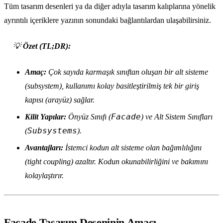
Tüm tasarım desenleri ya da diğer adıyla tasarım kalıplarına yönelik
ayrıntılı içeriklere yazının sonundaki bağlantılardan ulaşabilirsiniz.
💡
Özet (TL;DR):
Amaç:
Çok sayıda karmaşık sınıftan oluşan bir alt sisteme
(subsystem), kullanımı kolay basitleştirilmiş tek bir giriş
kapısı (arayüz) sağlar.
Facade
Kilit Yapılar:
Önyüz Sınıfı (
) ve Alt Sistem Sınıfları
Subsystems
(
).
Avantajları:
İstemci kodun alt sisteme olan bağımlılığını
(tight coupling) azaltır. Kodun okunabilirliğini ve bakımını
kolaylaştırır.
Facade Tasarım Deseninin Amacı