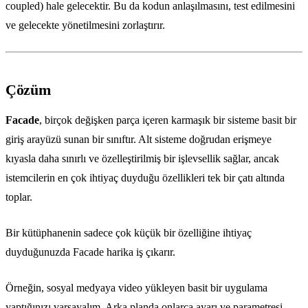
coupled) hale gelecektir. Bu da kodun anlaşılmasını, test edilmesini
ve gelecekte yönetilmesini zorlaştırır.
Çözüm
Facade
, birçok değişken parça içeren karmaşık bir sisteme basit bir
giriş arayüzü sunan bir sınıftır. Alt sisteme doğrudan erişmeye
kıyasla daha sınırlı ve özelleştirilmiş bir işlevsellik sağlar, ancak
istemcilerin en çok ihtiyaç duyduğu özellikleri tek bir çatı altında
toplar.
Bir kütüphanenin sadece çok küçük bir özelliğine ihtiyaç
duyduğunuzda Facade harika iş çıkarır.
Örneğin, sosyal medyaya video yükleyen basit bir uygulama
yaptığınızı varsayalım. Arka planda onlarca ayarı ve parametresi