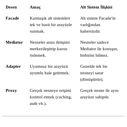
Desen
Amaç
Alt Sistem İlişkisi
Facade
Karmaşık alt sistemleri
Alt sistem Facade'in
tek ve basit bir arayüzle
varlığından
sunmak.
habersizdir.
Mediator
Nesneler arası iletişimi
Nesneler sadece
merkezileştirip kaosu
Mediator ile konuşur,
önlemek.
birbirini bilmez.
Adapter
Uyumsuz bir arayüzü
Genelde tek bir
uyumlu hale getirmek.
nesneyi sarar
(dönüştürür).
Proxy
Gerçek nesneye erişimi
Gerçek nesne ile aynı
kontrol etmek (caching,
arayüze sahiptir.
auth vb.).