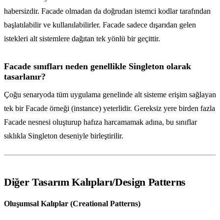
habersizdir. Facade olmadan da doğrudan istemci kodlar tarafından
başlatılabilir ve kullanılabilirler. Facade sadece dışarıdan gelen
istekleri alt sistemlere dağıtan tek yönlü bir geçittir.
Facade sınıfları neden genellikle Singleton olarak
tasarlanır?
Çoğu senaryoda tüm uygulama genelinde alt sisteme erişim sağlayan
tek bir Facade örneği (instance) yeterlidir. Gereksiz yere birden fazla
Facade nesnesi oluşturup hafıza harcamamak adına, bu sınıflar
sıklıkla Singleton deseniyle birleştirilir.
Diğer Tasarım Kalıpları/Design Patterns
Oluşumsal Kalıplar (Creational Patterns)