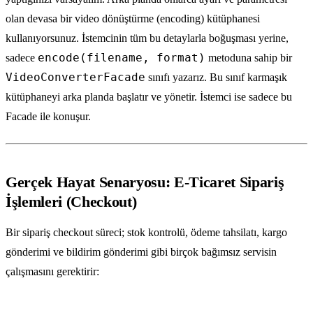
olan devasa bir video dönüştürme (encoding) kütüphanesi
kullanıyorsunuz. İstemcinin tüm bu detaylarla boğuşması yerine,
encode(filename, format)
sadece
metoduna sahip bir
VideoConverterFacade
sınıfı yazarız. Bu sınıf karmaşık
kütüphaneyi arka planda başlatır ve yönetir. İstemci ise sadece bu
Facade ile konuşur.
Gerçek Hayat Senaryosu: E-Ticaret Sipariş
İşlemleri (Checkout)
Bir sipariş checkout süreci; stok kontrolü, ödeme tahsilatı, kargo
gönderimi ve bildirim gönderimi gibi birçok bağımsız servisin
çalışmasını gerektirir: