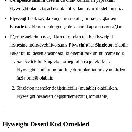
Composite
tasarım deseninde ortak kullanılan yaprakları
Flyweight olarak tasarlayarak hafızadan tasarruf edebilirsiniz.
Flyweight
çok sayıda küçük nesne oluşturmayı sağlarken
Facade
tek bir nesnenin geniş bir sistemi kapsamasını sağlar.
Eğer nesnelerin paylaştıkları durumları tek bir flyweight
nesnesine indirgeyebiliyorsanız
Flyweight
'lar
Singleton
olabilir.
Fakat bu iki desen arasındaki iki önemli fark unutulmamalıdır:
Sadece tek bir Singleton örneği olması gerekirken,
Flyweight sınıflarının farklı iç durumları tanımlayan birden
fazla örneği olabilir.
Singleton nesneler değiştirilebilir (mutable) olabilirken,
Flyweight nesneleri değiştirilemezdir (immutable).
Flyweight Deseni Kod Örnekleri