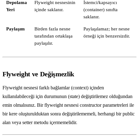
Depolama
Flyweight nesnesinin
İstemci/kapsayıcı
Yeri
içinde saklanır.
(container) sınıfta
saklanır.
Paylaşım
Birden fazla nesne
Paylaşılamaz; her nesne
tarafından ortaklaşa
örneği için benzersizdir.
paylaşılır.
Flyweight ve Değişmezlik
Flyweight nesnesi farklı bağlamlar (context) içinden
kullanılabileceği için durumunun (state) değiştirilemez olduğundan
emin olmalısınız. Bir flyweight nesnesi constructor parametreleri ile
bir kere oluşturulduktan sonra değiştirilememeli, herhangi bir public
alan veya setter metodu içermemelidir.