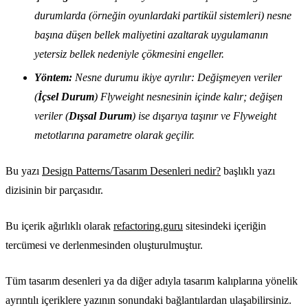
durumlarda (örneğin oyunlardaki partikül sistemleri) nesne
başına düşen bellek maliyetini azaltarak uygulamanın
yetersiz bellek nedeniyle çökmesini engeller.
Yöntem:
Nesne durumu ikiye ayrılır: Değişmeyen veriler
(
İçsel Durum
) Flyweight nesnesinin içinde kalır; değişen
veriler (
Dışsal Durum
) ise dışarıya taşınır ve Flyweight
metotlarına parametre olarak geçilir.
Bu yazı
Design Patterns/Tasarım Desenleri nedir?
başlıklı yazı
dizisinin bir parçasıdır.
Bu içerik ağırlıklı olarak
refactoring.guru
sitesindeki içeriğin
tercümesi ve derlenmesinden oluşturulmuştur.
Tüm tasarım desenleri ya da diğer adıyla tasarım kalıplarına yönelik
ayrıntılı içeriklere yazının sonundaki bağlantılardan ulaşabilirsiniz.