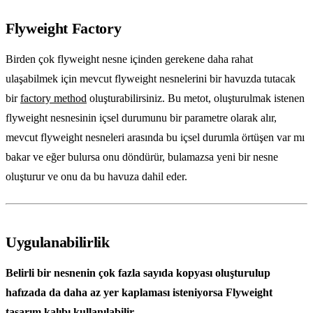
Flyweight Factory
Birden çok flyweight nesne içinden gerekene daha rahat
ulaşabilmek için mevcut flyweight nesnelerini bir havuzda tutacak
bir
factory method
oluşturabilirsiniz. Bu metot, oluşturulmak istenen
flyweight nesnesinin içsel durumunu bir parametre olarak alır,
mevcut flyweight nesneleri arasında bu içsel durumla örtüşen var mı
bakar ve eğer bulursa onu döndürür, bulamazsa yeni bir nesne
oluşturur ve onu da bu havuza dahil eder.
Uygulanabilirlik
Belirli bir nesnenin çok fazla sayıda kopyası oluşturulup
hafızada da daha az yer kaplaması isteniyorsa Flyweight
tasarım kalıbı kullanılabilir.