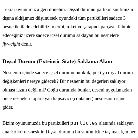
Tekrar oyunumuza geri dönelim. Dışsal durumu partikül sınıfımızın
dışına aldığımızı düşünürsek oyundaki tüm partikülleri sadece 3
nesne ile ifade edebiliriz: mermi, roket ve şarapnel parçası. Tahmin
edeceğiniz üzere sadece içsel durumu saklayan bu nesnelere
flyweight
denir.
Dışsal Durum (Extrinsic State) Saklama Alanı
Nesnenin içinde sadece içsel durumu bıraktık, peki ya dışsal durum
değişkenleri nereye gidecek? Bir nesnenin bu değerleri saklıyor
olması lazım değil mi? Çoğu durumda bunlar, deseni uygulamadan
önce nesneleri toparlayan kapsayıcı (container) nesnesinin içine
gider.
particles
Bizim oyunumuzda bu partikülleri
alanında saklayan
Game
ana
nesnesidir. Dışsal durumu bu sınıfın içine taşımak için her