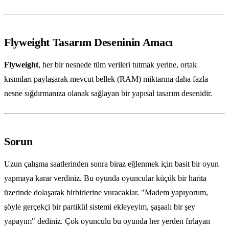
Flyweight Tasarım Deseninin Amacı
Flyweight
, her bir nesnede tüm verileri tutmak yerine, ortak
kısımları paylaşarak mevcut bellek (RAM) miktarına daha fazla
nesne sığdırmanıza olanak sağlayan bir yapısal tasarım desenidir.
Sorun
Uzun çalışma saatlerinden sonra biraz eğlenmek için basit bir oyun
yapmaya karar verdiniz. Bu oyunda oyuncular küçük bir harita
üzerinde dolaşarak birbirlerine vuracaklar. "Madem yapıyorum,
şöyle gerçekçi bir partikül sistemi ekleyeyim, şaşaalı bir şey
yapayım" dediniz. Çok oyunculu bu oyunda her yerden fırlayan