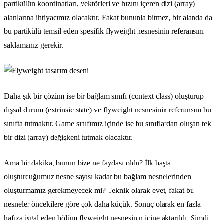
partikülün koordinatları, vektörleri ve hızını içeren dizi (array)
alanlarına ihtiyacımız olacaktır. Fakat bununla bitmez, bir alanda da
bu partikülü temsil eden spesifik flyweight nesnesinin referansını
saklamanız gerekir.
Daha şık bir çözüm ise bir bağlam sınıfı (context class) oluşturup
dışsal durum (extrinsic state) ve flyweight nesnesinin referansını bu
sınıfta tutmaktır. Game sınıfımız içinde ise bu sınıflardan oluşan tek
bir dizi (array) değişkeni tutmak olacaktır.
Ama bir dakika, bunun bize ne faydası oldu? İlk başta
oluşturduğumuz nesne sayısı kadar bu bağlam nesnelerinden
oluşturmamız gerekmeyecek mi? Teknik olarak evet, fakat bu
nesneler öncekilere göre çok daha küçük. Sonuç olarak en fazla
hafıza işgal eden bölüm flyweight nesnesinin içine aktarıldı. Şimdi