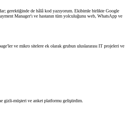
dar; gerektiğinde de hâlâ kod yazıyorum. Ekibimle birlikte Google
ty Payment Manager'ı ve hastanın tüm yolculuğunu web, WhatsApp ve
e'ler ve mikro sitelere ek olarak grubun uluslararası IT projeleri ve
 gizli-müşteri ve anket platformu geliştirdim.