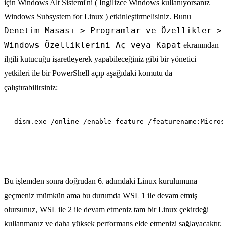
için Windows Alt Sistemi'ni ( İngilizce Windows kullanıyorsanız
Windows Subsystem for Linux ) etkinleştirmelisiniz. Bunu
Denetim Masası > Programlar ve Özellikler >
Windows Özelliklerini Aç veya Kapat
ekranından
ilgili kutucuğu işaretleyerek yapabileceğiniz gibi bir yönetici
yetkileri ile bir PowerShell açıp aşağıdaki komutu da
çalıştırabilirsiniz:
Bu işlemden sonra doğrudan 6. adımdaki Linux kurulumuna
geçmeniz mümkün ama bu durumda WSL 1 ile devam etmiş
olursunuz, WSL ile 2 ile devam etmeniz tam bir Linux çekirdeği
kullanmanız ve daha yüksek performans elde etmenizi sağlayacaktır.