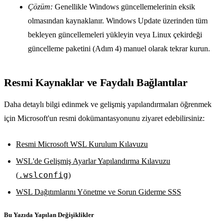
Çözüm:
Genellikle Windows güncellemelerinin eksik
olmasından kaynaklanır. Windows Update üzerinden tüm
bekleyen güncellemeleri yükleyin veya Linux çekirdeği
güncelleme paketini (Adım 4) manuel olarak tekrar kurun.
Resmi Kaynaklar ve Faydalı Bağlantılar
Daha detaylı bilgi edinmek ve gelişmiş yapılandırmaları öğrenmek
için Microsoft'un resmi dokümantasyonunu ziyaret edebilirsiniz:
Resmi Microsoft WSL Kurulum Kılavuzu
WSL'de Gelişmiş Ayarlar Yapılandırma Kılavuzu
.wslconfig
(
)
WSL Dağıtımlarını Yönetme ve Sorun Giderme SSS
Bu Yazıda Yapılan Değişiklikler