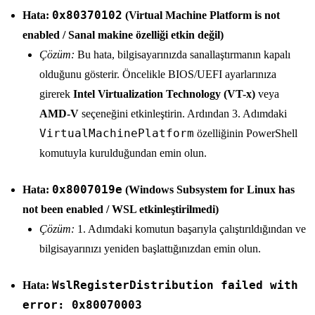
0x80370102
Hata:
(Virtual Machine Platform is not
enabled / Sanal makine özelliği etkin değil)
Çözüm:
Bu hata, bilgisayarınızda sanallaştırmanın kapalı
olduğunu gösterir. Öncelikle BIOS/UEFI ayarlarınıza
girerek
Intel Virtualization Technology (VT-x)
veya
AMD-V
seçeneğini etkinleştirin. Ardından 3. Adımdaki
VirtualMachinePlatform
özelliğinin PowerShell
komutuyla kurulduğundan emin olun.
0x8007019e
Hata:
(Windows Subsystem for Linux has
not been enabled / WSL etkinleştirilmedi)
Çözüm:
1. Adımdaki komutun başarıyla çalıştırıldığından ve
bilgisayarınızı yeniden başlattığınızdan emin olun.
WslRegisterDistribution failed with
Hata:
error: 0x80070003