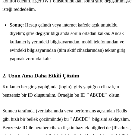
kontrol edelim. Eğer JWT oluşturulduktan sonra şifre değiştirilmişse
isteği reddedelim.
Sonuç:
Hesap çalındı veya internet kafede açık unutuldu
diyelim; şifre değiştirildiği anda sorun ortadan kalkar. Ancak
kullanıcı iş yerindeki bilgisayarından, mobil telefonundan ve
evindeki bilgisayarından (tüm aktif cihazlarından) tekrar giriş
yapmak zorunda kalır.
2. Uzun Ama Daha Etkili Çözüm
Kullanıcı her giriş yaptığında (login), giriş yaptığı o cihaz için
"ABCDE"
benzersiz bir ID oluşturalım. Örneğin bu ID
olsun.
Sunucu tarafında (veritabanında veya performans açısından Redis
"ABCDE"
gibi hızlı bir bellek çözümünde) bu
bilgisini saklayalım.
Benzersiz ID ile beraber cihaza ilişkin bazı ek bilgileri de (IP adresi,