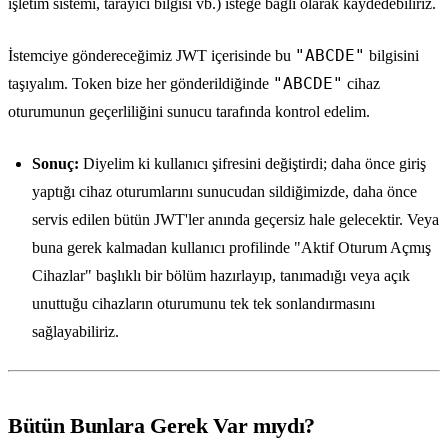
işletim sistemi, tarayıcı bilgisi vb.) isteğe bağlı olarak kaydedebiliriz.
"ABCDE"
İstemciye göndereceğimiz JWT içerisinde bu
bilgisini
"ABCDE"
taşıyalım. Token bize her gönderildiğinde
cihaz
oturumunun geçerliliğini sunucu tarafında kontrol edelim.
Sonuç:
Diyelim ki kullanıcı şifresini değiştirdi; daha önce giriş
yaptığı cihaz oturumlarını sunucudan sildiğimizde, daha önce
servis edilen bütün JWT'ler anında geçersiz hale gelecektir. Veya
buna gerek kalmadan kullanıcı profilinde "Aktif Oturum Açmış
Cihazlar" başlıklı bir bölüm hazırlayıp, tanımadığı veya açık
unuttuğu cihazların oturumunu tek tek sonlandırmasını
sağlayabiliriz.
Bütün Bunlara Gerek Var mıydı?