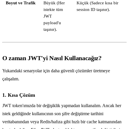
Boyut ve Trafik
Büyük (Her
Küçük (Sadece kısa bir
istekte tüm
session ID taşınır).
JWT
payload'u
taşınır).
O zaman JWT'yi Nasıl Kullanacağız?
Yukarıdaki senaryolar için daha güvenli çözümler üretmeye
çalışalım.
1. Kısa Çözüm
JWT token'ımızda bir değişiklik yapmadan kullanalım. Ancak her
istek geldiğinde kullanıcının son şifre değiştirme tarihini
veritabanından veya Redis/hafıza gibi hızlı bir cache katmanından