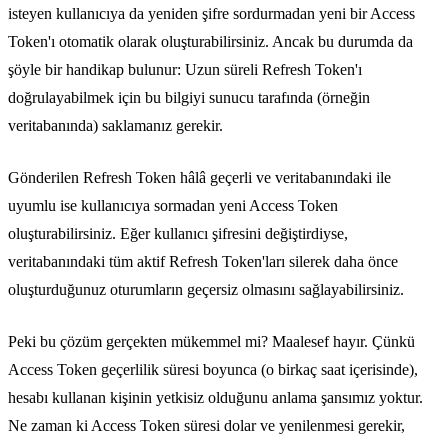
isteyen kullanıcıya da yeniden şifre sordurmadan yeni bir Access
Token'ı otomatik olarak oluşturabilirsiniz. Ancak bu durumda da
şöyle bir handikap bulunur: Uzun süreli Refresh Token'ı
doğrulayabilmek için bu bilgiyi sunucu tarafında (örneğin
veritabanında) saklamanız gerekir.
Gönderilen Refresh Token hâlâ geçerli ve veritabanındaki ile
uyumlu ise kullanıcıya sormadan yeni Access Token
oluşturabilirsiniz. Eğer kullanıcı şifresini değiştirdiyse,
veritabanındaki tüm aktif Refresh Token'ları silerek daha önce
oluşturduğunuz oturumların geçersiz olmasını sağlayabilirsiniz.
Peki bu çözüm gerçekten mükemmel mi? Maalesef hayır. Çünkü
Access Token geçerlilik süresi boyunca (o birkaç saat içerisinde),
hesabı kullanan kişinin yetkisiz olduğunu anlama şansımız yoktur.
Ne zaman ki Access Token süresi dolar ve yenilenmesi gerekir,