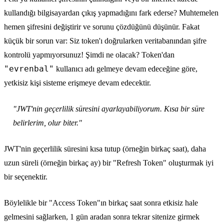
kullandığı bilgisayardan çıkış yapmadığını fark ederse? Muhtemelen
hemen şifresini değiştirir ve sorunu çözdüğünü düşünür. Fakat
küçük bir sorun var: Siz token'ı doğrularken veritabanından şifre
kontrolü yapmıyorsunuz! Şimdi ne olacak? Token'dan
"evrenbal"
kullanıcı adı gelmeye devam edeceğine göre,
yetkisiz kişi sisteme erişmeye devam edecektir.
"JWT'nin geçerlilik süresini ayarlayabiliyorum. Kısa bir süre
belirlerim, olur biter."
JWT'nin geçerlilik süresini kısa tutup (örneğin birkaç saat), daha
uzun süreli (örneğin birkaç ay) bir "Refresh Token" oluşturmak iyi
bir seçenektir.
Böylelikle bir "Access Token"ın birkaç saat sonra etkisiz hale
gelmesini sağlarken, 1 gün aradan sonra tekrar sitenize girmek