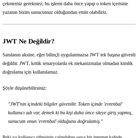
çekmemiz gerekmez; bu işlemi daha önce yapıp o token içerisine
yazanın bizim sunucumuz olduğundan emin olabiliriz.
JWT Ne Değildir?
Sanılanın aksine, eğer bilinçli uygulanmazsa JWT tek başına güvenli
değildir. JWT, kritik senaryolarda ek mekanizmalar olmadan kimlik
doğrulama için kullanılamaz.
Şöyle düşünebilirsiniz:
"JWT'nin içindeki bilgiler güvenilir. Token içinde 'evrenbal'
kullanıcı adı var, demek ki bu kişi daha önce siteye giriş yapmış,
sunucum onun 'evrenbal' olduğunu doğrulamış."
Peki ya kullanıcı şifresinin çalındığını veya bir internet kafede