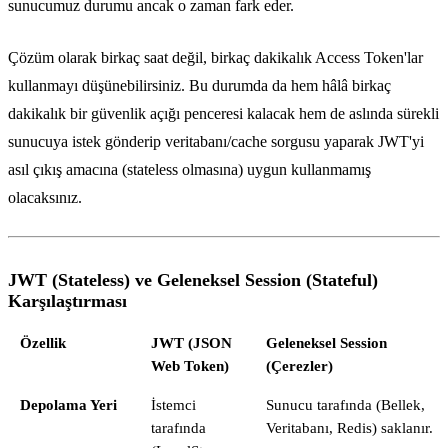
sunucumuz durumu ancak o zaman fark eder.
Çözüm olarak birkaç saat değil, birkaç dakikalık Access Token'lar
kullanmayı düşünebilirsiniz. Bu durumda da hem hâlâ birkaç
dakikalık bir güvenlik açığı penceresi kalacak hem de aslında sürekli
sunucuya istek gönderip veritabanı/cache sorgusu yaparak JWT'yi
asıl çıkış amacına (stateless olmasına) uygun kullanmamış
olacaksınız.
JWT (Stateless) ve Geleneksel Session (Stateful)
Karşılaştırması
Özellik
JWT (JSON
Geleneksel Session
Web Token)
(Çerezler)
Depolama Yeri
İstemci
Sunucu tarafında (Bellek,
tarafında
Veritabanı, Redis) saklanır.