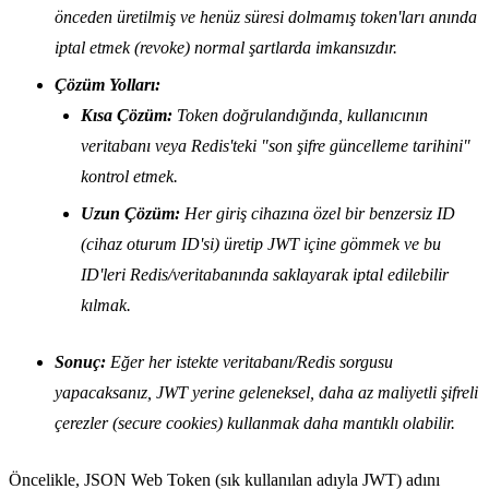
önceden üretilmiş ve henüz süresi dolmamış token'ları anında
iptal etmek (revoke) normal şartlarda imkansızdır.
Çözüm Yolları:
Kısa Çözüm:
Token doğrulandığında, kullanıcının
veritabanı veya Redis'teki "son şifre güncelleme tarihini"
kontrol etmek.
Uzun Çözüm:
Her giriş cihazına özel bir benzersiz ID
(cihaz oturum ID'si) üretip JWT içine gömmek ve bu
ID'leri Redis/veritabanında saklayarak iptal edilebilir
kılmak.
Sonuç:
Eğer her istekte veritabanı/Redis sorgusu
yapacaksanız, JWT yerine geleneksel, daha az maliyetli şifreli
çerezler (secure cookies) kullanmak daha mantıklı olabilir.
Öncelikle, JSON Web Token (sık kullanılan adıyla JWT) adını