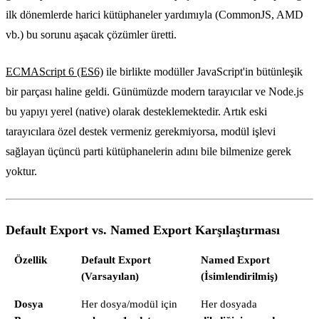
ilk dönemlerde harici kütüphaneler yardımıyla (CommonJS, AMD
vb.) bu sorunu aşacak çözümler üretti.
ECMAScript 6 (ES6)
ile birlikte modüller JavaScript'in bütünleşik
bir parçası haline geldi. Günümüzde modern tarayıcılar ve Node.js
bu yapıyı yerel (native) olarak desteklemektedir. Artık eski
tarayıcılara özel destek vermeniz gerekmiyorsa, modül işlevi
sağlayan üçüncü parti kütüphanelerin adını bile bilmenize gerek
yoktur.
Default Export vs. Named Export Karşılaştırması
Özellik
Default Export
Named Export
(Varsayılan)
(İsimlendirilmiş)
Dosya
Her dosya/modül için
Her dosyada