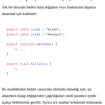
Tek bir dosyada birden fazla değişken veya fonksiyonu dışarıya
aktarmak için kullanılır:
export
 const
 isim1
 =
 "Evren"
export
 const
 isim2
 =
 "Hüseyin"
export
 function
 merhaba
export
 class
 Kullanici
Bu modüllerden hiçbiri varsayılan (default) olmadığı için, içe
aktarırken hangi değişkenleri çağırdığımızı süslü parantez içinde
as
açıkça belirtmemiz gerekir. Ayrıca
anahtar kelimesini kullanarak