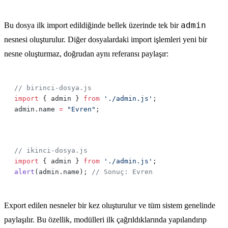
admin
Bu dosya ilk import edildiğinde bellek üzerinde tek bir
nesnesi oluşturulur. Diğer dosyalardaki import işlemleri yeni bir
nesne oluşturmaz, doğrudan aynı referansı paylaşır:
import
 { admin } 
from
 './admin.js'
admin.name 
=
 "Evren"
import
 { admin } 
from
 './admin.js'
alert
(admin.name); 
Export edilen nesneler bir kez oluşturulur ve tüm sistem genelinde
paylaşılır. Bu özellik, modülleri ilk çağrıldıklarında yapılandırıp