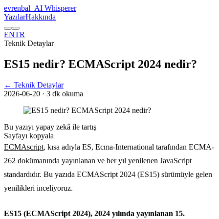
evrenbal
_
AI Whisperer
Yazılar
Hakkında
EN
TR
Teknik Detaylar
ES15 nedir? ECMAScript 2024 nedir?
← Teknik Detaylar
2026-06-20
· 3 dk okuma
Bu yazıyı yapay zekâ ile tartış
Sayfayı kopyala
ECMAscript
, kısa adıyla ES, Ecma-International tarafından ECMA-
262 dokümanında yayınlanan ve her yıl yenilenen JavaScript
standardıdır. Bu yazıda ECMAScript 2024 (ES15) sürümüyle gelen
yenilikleri inceliyoruz.
ES15 (ECMAScript 2024), 2024 yılında yayınlanan 15.