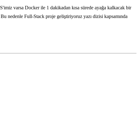
PS'imiz varsa Docker ile 1 dakikadan kısa sürede ayağa kalkacak bir
u nedenle Full-Stack proje geliştiriyoruz yazı dizisi kapsamında