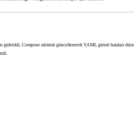
arı giderildi, Compose sürümü güncellenerek YAML girinti hataları düzel
ndi.