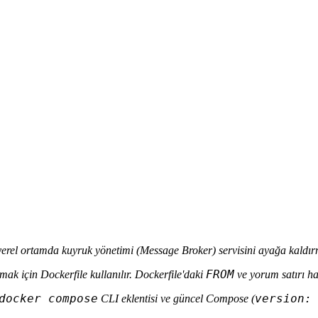
rel ortamda kuyruk yönetimi (Message Broker) servisini ayağa kaldı
FROM
mak için Dockerfile kullanılır. Dockerfile'daki
ve yorum satırı hat
docker compose
version:
CLI eklentisi ve güncel Compose (