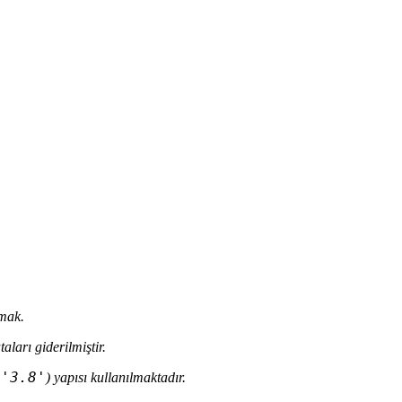
rmak.
aları giderilmiştir.
 '3.8'
) yapısı kullanılmaktadır.