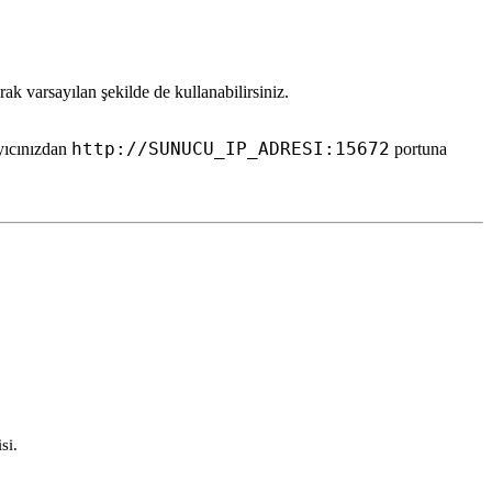
rak varsayılan şekilde de kullanabilirsiniz.
http://SUNUCU_IP_ADRESI:15672
yıcınızdan
portuna
si.