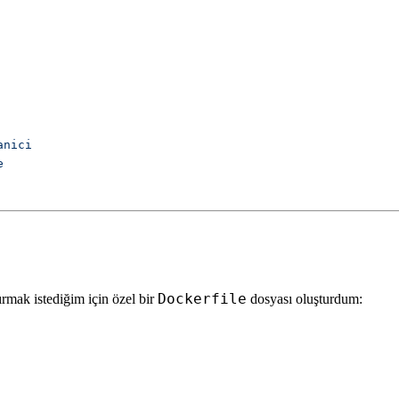
Dockerfile
tırmak istediğim için özel bir
dosyası oluşturdum: