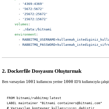
      - 
      - 
      - 
      - 
    volumes
      - 
    environment
      - 
      - 
2. Dockerfile Dosyasını Oluşturmak
1001
1000
Ben varsayılan
kullanıcısı yerine
ID'li kullanıcıyla çalış