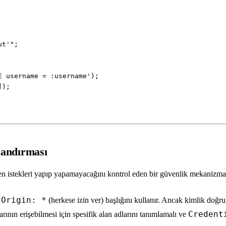
landırması
elen istekleri yapıp yapamayacağını kontrol eden bir güvenlik mekanizmas
-Origin: *
(herkese izin ver) başlığını kullanır. Ancak kimlik doğru
Credent
rının erişebilmesi için spesifik alan adlarını tanımlamalı ve