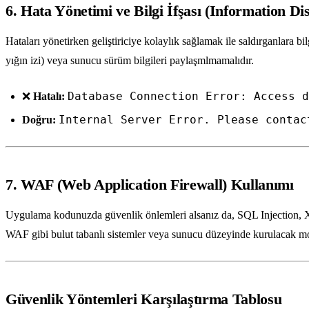
6. Hata Yönetimi ve Bilgi İfşası (Information Di
Hataları yönetirken geliştiriciye kolaylık sağlamak ile saldırganlara bi
yığın izi) veya sunucu sürüm bilgileri paylaşmlmamalıdır.
Database Connection Error: Access d
❌
Hatalı:
Internal Server Error. Please contac
Doğru:
7. WAF (Web Application Firewall) Kullanımı
Uygulama kodunuzda güvenlik önlemleri alsanız da, SQL Injection, 
WAF gibi bulut tabanlı sistemler veya sunucu düzeyinde kurulacak modü
Güvenlik Yöntemleri Karşılaştırma Tablosu