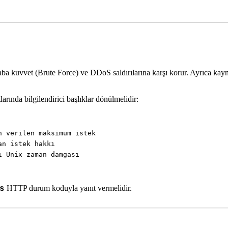
 kuvvet (Brute Force) ve DDoS saldırılarına karşı korur. Ayrıca kaynakl
rında bilgilendirici başlıklar dönülmelidir:
s
HTTP durum koduyla yanıt vermelidir.