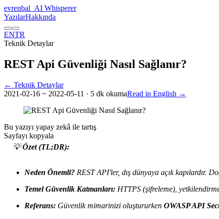
evrenbal
_
AI Whisperer
Yazılar
Hakkında
EN
TR
Teknik Detaylar
REST Api Güvenliği Nasıl Sağlanır?
← Teknik Detaylar
2021-02-16
~ 2022-05-11
· 5 dk okuma
Read in English →
Bu yazıyı yapay zekâ ile tartış
Sayfayı kopyala
💡
Özet (TL;DR):
Neden Önemli?
REST API'ler, dış dünyaya açık kapılardır. Doğr
Temel Güvenlik Katmanları:
HTTPS (şifreleme), yetkilendirm
Referans:
Güvenlik mimarinizi oluştururken
OWASP API Secu