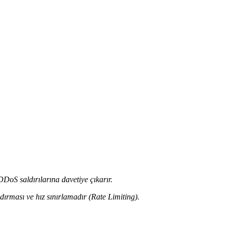
DDoS saldırılarına davetiye çıkarır.
rması ve hız sınırlamadır (Rate Limiting).