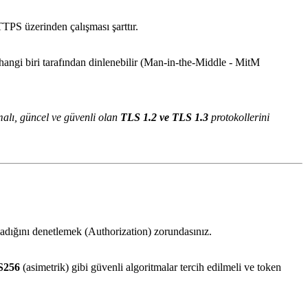
PS üzerinden çalışması şarttır.
hangi biri tarafından dinlenebilir (Man-in-the-Middle - MitM
alı, güncel ve güvenli olan
TLS 1.2 ve TLS 1.3
protokollerini
lmadığını denetlemek (Authorization) zorundasınız.
S256
(asimetrik) gibi güvenli algoritmalar tercih edilmeli ve token