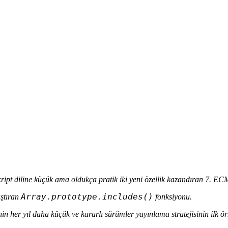
ipt diline küçük ama oldukça pratik iki yeni özellik kazandıran 7. E
Array.prototype.includes()
aştıran
fonksiyonu.
in her yıl daha küçük ve kararlı sürümler yayınlama stratejisinin ilk ör