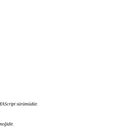
CMAScript sürümüdür.
neğidir.