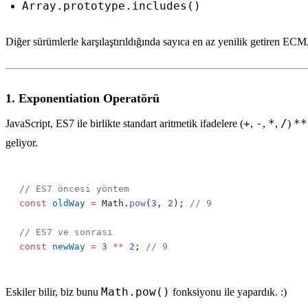
Array.prototype.includes()
Diğer sürümlerle karşılaştırıldığında sayıca en az yenilik getiren ECMA
1. Exponentiation Operatörü
+
-
*
/
**
JavaScript, ES7 ile birlikte standart aritmetik ifadelere (
,
,
,
)
geliyor.
const
 oldWay
 =
 Math.
pow
(
3
, 
2
); 
const
 newWay
 =
 3
 **
 2
; 
Math.pow()
Eskiler bilir, biz bunu
fonksiyonu ile yapardık. :)