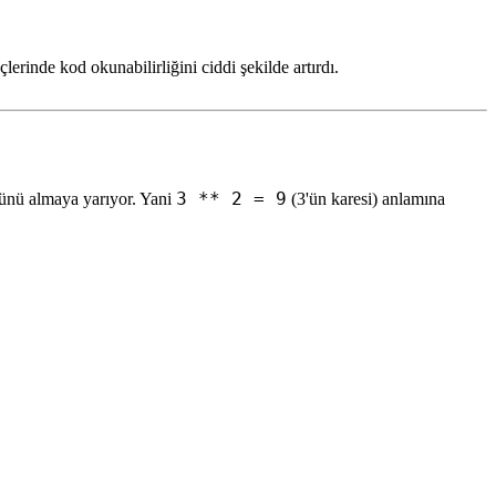
erinde kod okunabilirliğini ciddi şekilde artırdı.
3 ** 2 = 9
sünü almaya yarıyor. Yani
(3'ün karesi) anlamına