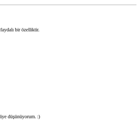
aydalı bir özelliktir.
 diye düşünüyorum. :)