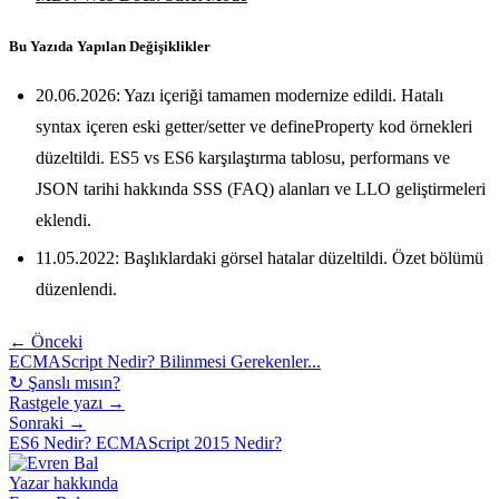
Bu Yazıda Yapılan Değişiklikler
20.06.2026: Yazı içeriği tamamen modernize edildi. Hatalı
syntax içeren eski getter/setter ve defineProperty kod örnekleri
düzeltildi. ES5 vs ES6 karşılaştırma tablosu, performans ve
JSON tarihi hakkında SSS (FAQ) alanları ve LLO geliştirmeleri
eklendi.
11.05.2022: Başlıklardaki görsel hatalar düzeltildi. Özet bölümü
düzenlendi.
← Önceki
ECMAScript Nedir? Bilinmesi Gerekenler...
↻ Şanslı mısın?
Rastgele yazı →
Sonraki →
ES6 Nedir? ECMAScript 2015 Nedir?
Yazar hakkında