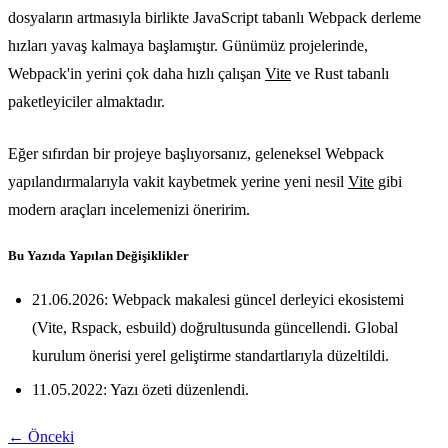
dosyaların artmasıyla birlikte JavaScript tabanlı Webpack derleme
hızları yavaş kalmaya başlamıştır. Günümüz projelerinde,
Webpack'in yerini çok daha hızlı çalışan
Vite
ve Rust tabanlı
paketleyiciler almaktadır.
Eğer sıfırdan bir projeye başlıyorsanız, geleneksel Webpack
yapılandırmalarıyla vakit kaybetmek yerine yeni nesil
Vite
gibi
modern araçları incelemenizi öneririm.
Bu Yazıda Yapılan Değişiklikler
21.06.2026: Webpack makalesi güncel derleyici ekosistemi
(Vite, Rspack, esbuild) doğrultusunda güncellendi. Global
kurulum önerisi yerel geliştirme standartlarıyla düzeltildi.
11.05.2022: Yazı özeti düzenlendi.
← Önceki