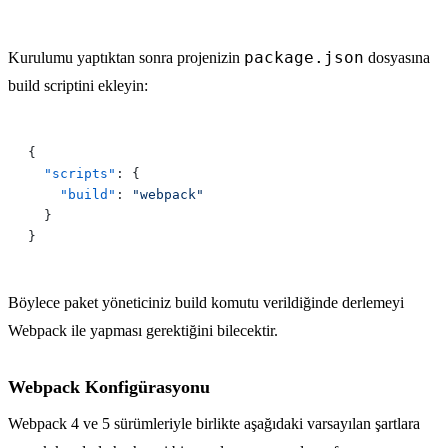
package.json
Kurulumu yaptıktan sonra projenizin
dosyasına
build scriptini ekleyin:
  "scripts"
    "build"
: 
Böylece paket yöneticiniz build komutu verildiğinde derlemeyi
Webpack ile yapması gerektiğini bilecektir.
Webpack Konfigürasyonu
Webpack 4 ve 5 sürümleriyle birlikte aşağıdaki varsayılan şartlara