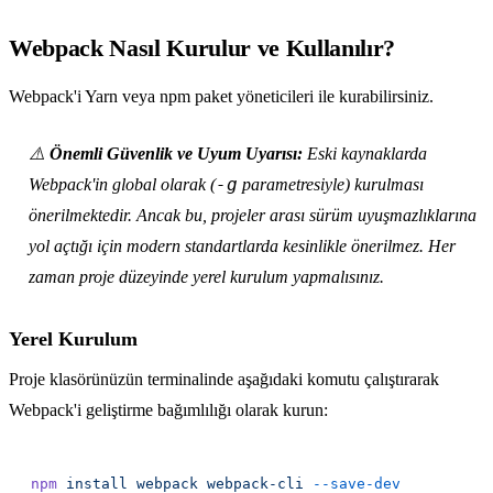
Webpack Nasıl Kurulur ve Kullanılır?
Webpack'i Yarn veya npm paket yöneticileri ile kurabilirsiniz.
⚠️
Önemli Güvenlik ve Uyum Uyarısı:
Eski kaynaklarda
-g
Webpack'in global olarak (
parametresiyle) kurulması
önerilmektedir. Ancak bu, projeler arası sürüm uyuşmazlıklarına
yol açtığı için modern standartlarda kesinlikle önerilmez. Her
zaman proje düzeyinde yerel kurulum yapmalısınız.
Yerel Kurulum
Proje klasörünüzün terminalinde aşağıdaki komutu çalıştırarak
Webpack'i geliştirme bağımlılığı olarak kurun:
npm
 install
 webpack
 webpack-cli