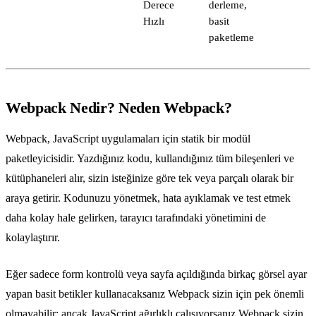
Derece
derleme,
Hızlı
basit
paketleme
Webpack Nedir? Neden Webpack?
Webpack, JavaScript uygulamaları için statik bir modül
paketleyicisidir. Yazdığınız kodu, kullandığınız tüm bileşenleri ve
kütüphaneleri alır, sizin isteğinize göre tek veya parçalı olarak bir
araya getirir. Kodunuzu yönetmek, hata ayıklamak ve test etmek
daha kolay hale gelirken, tarayıcı tarafındaki yönetimini de
kolaylaştırır.
Eğer sadece form kontrolü veya sayfa açıldığında birkaç görsel ayar
yapan basit betikler kullanacaksanız Webpack sizin için pek önemli
olmayabilir; ancak JavaScript ağırlıklı çalışıyorsanız Webpack sizin