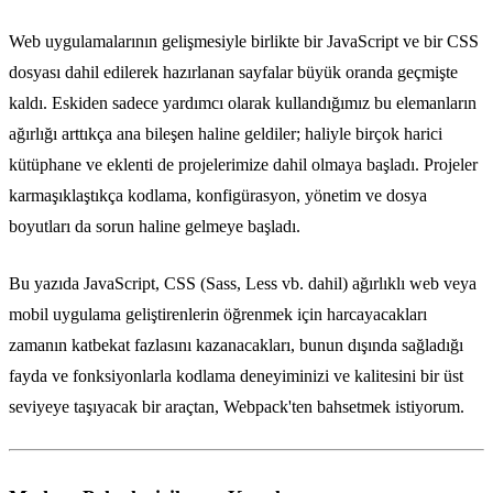
Web uygulamalarının gelişmesiyle birlikte bir JavaScript ve bir CSS
dosyası dahil edilerek hazırlanan sayfalar büyük oranda geçmişte
kaldı. Eskiden sadece yardımcı olarak kullandığımız bu elemanların
ağırlığı arttıkça ana bileşen haline geldiler; haliyle birçok harici
kütüphane ve eklenti de projelerimize dahil olmaya başladı. Projeler
karmaşıklaştıkça kodlama, konfigürasyon, yönetim ve dosya
boyutları da sorun haline gelmeye başladı.
Bu yazıda JavaScript, CSS (Sass, Less vb. dahil) ağırlıklı web veya
mobil uygulama geliştirenlerin öğrenmek için harcayacakları
zamanın katbekat fazlasını kazanacakları, bunun dışında sağladığı
fayda ve fonksiyonlarla kodlama deneyiminizi ve kalitesini bir üst
seviyeye taşıyacak bir araçtan, Webpack'ten bahsetmek istiyorum.