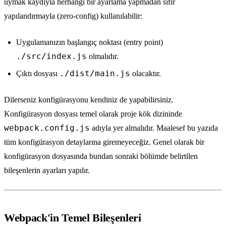
uymak kaydıyla herhangi bir ayarlama yapmadan sıfır
yapılandırmayla (zero-config) kullanılabilir:
Uygulamanızın başlangıç noktası (entry point)
./src/index.js
olmalıdır.
./dist/main.js
Çıktı dosyası
olacaktır.
Dilerseniz konfigürasyonu kendiniz de yapabilirsiniz.
Konfigürasyon dosyası temel olarak proje kök dizininde
webpack.config.js
adıyla yer almalıdır. Maalesef bu yazıda
tüm konfigürasyon detaylarına giremeyeceğiz. Genel olarak bir
konfigürasyon dosyasında bundan sonraki bölümde belirtilen
bileşenlerin ayarları yapılır.
Webpack'in Temel Bileşenleri