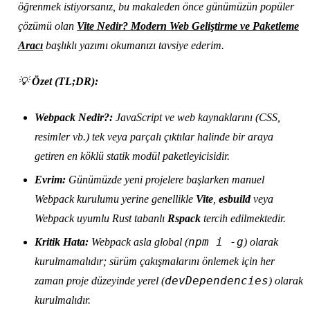
öğrenmek istiyorsanız, bu makaleden önce günümüzün popüler
çözümü olan
Vite Nedir? Modern Web Geliştirme ve Paketleme
Aracı
başlıklı yazımı okumanızı tavsiye ederim.
💡
Özet (TL;DR):
Webpack Nedir?:
JavaScript ve web kaynaklarını (CSS,
resimler vb.) tek veya parçalı çıktılar halinde bir araya
getiren en köklü statik modül paketleyicisidir.
Evrim:
Günümüzde yeni projelere başlarken manuel
Webpack kurulumu yerine genellikle
Vite
,
esbuild
veya
Webpack uyumlu Rust tabanlı
Rspack
tercih edilmektedir.
npm i -g
Kritik Hata:
Webpack asla global (
) olarak
kurulmamalıdır; sürüm çakışmalarını önlemek için her
devDependencies
zaman proje düzeyinde yerel (
) olarak
kurulmalıdır.