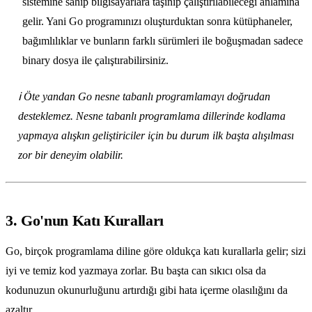
sistemine sahip bilgisayarlara taşınıp çalıştırılabileceği anlamına
gelir. Yani Go programınızı oluşturduktan sonra kütüphaneler,
bağımlılıklar ve bunların farklı sürümleri ile boğuşmadan sadece
binary dosya ile çalıştırabilirsiniz.
ℹ️ Öte yandan Go nesne tabanlı programlamayı doğrudan
desteklemez. Nesne tabanlı programlama dillerinde kodlama
yapmaya alışkın geliştiriciler için bu durum ilk başta alışılması
zor bir deneyim olabilir.
3. Go'nun Katı Kuralları
Go, birçok programlama diline göre oldukça katı kurallarla gelir; sizi
iyi ve temiz kod yazmaya zorlar. Bu başta can sıkıcı olsa da
kodunuzun okunurluğunu artırdığı gibi hata içerme olasılığını da
azaltır.