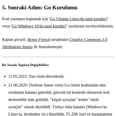
5. Sonraki Adım: Go Kurulumu
Kod yazmaya başlamak için '
Go Ubuntu Linux'da nasıl kurulur?
'
veya '
Go Windows 10'da nasıl kurulur?
' yazılarımı inceleyebilirsiniz.
Kapak görseli:
Renee French
tarafından
Creative Commons 3.0
Attributions lisansı
ile lisanslanmıştır.
Bu Yazıda Yapılan Değişiklikler
11.05.2022: Yazı özeti düzenlendi.
21.06.2026: Derleme hatası veren Go örnek kodundaki tüm
sözdizimi hataları giderildi, güvenli nil kontrolü eklenerek kod
derlenebilir hale getirildi. "köşeli ayraçlar" terimi "süslü
ayraçlar" olarak düzeltildi. Türkçe imla hataları (Windows'ta,
Linux'ta, derdinden vb.) düzeltildi, TL;DR özet ve karşılaştırma