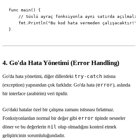
4. Go'da Hata Yönetimi (Error Handling)
try-catch
Go'da hata yönetimi, diğer dillerdeki
istisna
error
(exception) yapısından çok farklıdır. Go'da hata (
), aslında
bir interface (arabirim) veri tipidir.
Go'daki hatalar özel bir çalışma zamanı istisnası fırlatmaz.
error
Fonksiyonlardan normal bir değer gibi
tipinde nesneler
nil
döner ve bu değerlerin
olup olmadığını kontrol etmek
geliştiricinin sorumluluğundadır.