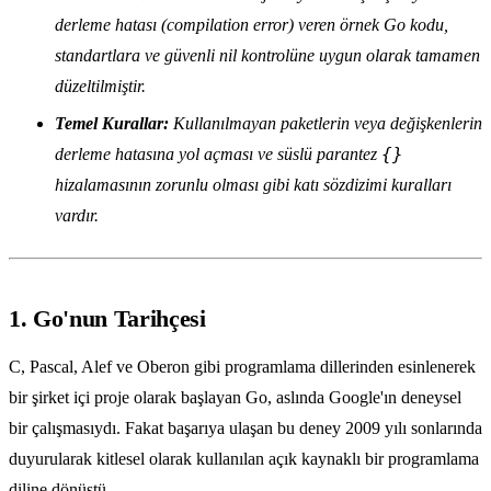
derleme hatası (compilation error) veren örnek Go kodu,
standartlara ve güvenli nil kontrolüne uygun olarak tamamen
düzeltilmiştir.
Temel Kurallar:
Kullanılmayan paketlerin veya değişkenlerin
{}
derleme hatasına yol açması ve süslü parantez
hizalamasının zorunlu olması gibi katı sözdizimi kuralları
vardır.
1. Go'nun Tarihçesi
C, Pascal, Alef ve Oberon gibi programlama dillerinden esinlenerek
bir şirket içi proje olarak başlayan Go, aslında Google'ın deneysel
bir çalışmasıydı. Fakat başarıya ulaşan bu deney 2009 yılı sonlarında
duyurularak kitlesel olarak kullanılan açık kaynaklı bir programlama
diline dönüştü.