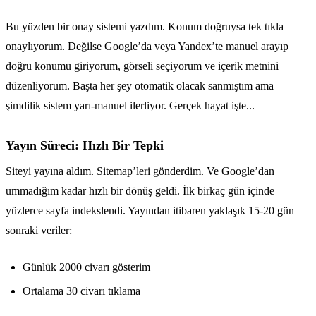
Bu yüzden bir onay sistemi yazdım. Konum doğruysa tek tıkla
onaylıyorum. Değilse Google’da veya Yandex’te manuel arayıp
doğru konumu giriyorum, görseli seçiyorum ve içerik metnini
düzenliyorum. Başta her şey otomatik olacak sanmıştım ama
şimdilik sistem yarı-manuel ilerliyor. Gerçek hayat işte...
Yayın Süreci: Hızlı Bir Tepki
Siteyi yayına aldım. Sitemap’leri gönderdim. Ve Google’dan
ummadığım kadar hızlı bir dönüş geldi. İlk birkaç gün içinde
yüzlerce sayfa indekslendi. Yayından itibaren yaklaşık 15-20 gün
sonraki veriler:
Günlük 2000 civarı gösterim
Ortalama 30 civarı tıklama