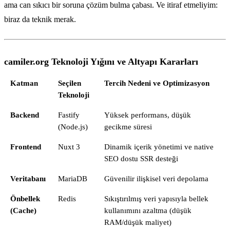
ama can sıkıcı bir soruna çözüm bulma çabası. Ve itiraf etmeliyim:
biraz da teknik merak.
camiler.org Teknoloji Yığını ve Altyapı Kararları
Katman
Seçilen
Tercih Nedeni ve Optimizasyon
Teknoloji
Backend
Fastify
Yüksek performans, düşük
(Node.js)
gecikme süresi
Frontend
Nuxt 3
Dinamik içerik yönetimi ve native
SEO dostu SSR desteği
Veritabanı
MariaDB
Güvenilir ilişkisel veri depolama
Önbellek
Redis
Sıkıştırılmış veri yapısıyla bellek
(Cache)
kullanımını azaltma (düşük
RAM/düşük maliyet)