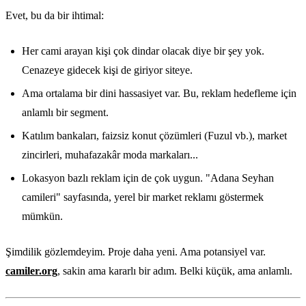
Evet, bu da bir ihtimal:
Her cami arayan kişi çok dindar olacak diye bir şey yok.
Cenazeye gidecek kişi de giriyor siteye.
Ama ortalama bir dini hassasiyet var. Bu, reklam hedefleme için
anlamlı bir segment.
Katılım bankaları, faizsiz konut çözümleri (Fuzul vb.), market
zincirleri, muhafazakâr moda markaları...
Lokasyon bazlı reklam için de çok uygun. "Adana Seyhan
camileri" sayfasında, yerel bir market reklamı göstermek
mümkün.
Şimdilik gözlemdeyim. Proje daha yeni. Ama potansiyel var.
camiler.org
, sakin ama kararlı bir adım. Belki küçük, ama anlamlı.