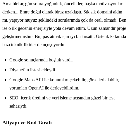
Ama birkaç gün sonra yoğunluk, öncelikler, başka motivasyonlar
derken... Emre doğal olarak biraz uzaklaştı. Sık sık domaini aldın
mı, yapıyor muyuz şeklindeki sorularımda çok da oralı olmadı. Ben
ise o ilk gecenin enerjisiyle yola devam ettim. Uzun zamandır proje
geliştirmemiştim. Bu, pas atmak için iyi bir fırsattı. Üstelik kafamda
bazı teknik fikirler de uçuşuyordu:
Google sonuçlarında boşluk vardı.
Diyanet’in listesi eldeydi.
Google Maps API ile konumları çekebilir, görselleri alabilir,
yorumları OpenAI ile derleyebilirdim.
SEO, içerik üretimi ve veri işleme açısından güzel bir test
sahasıydı.
Altyapı ve Kod Tarafı