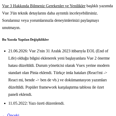
Vue 3 Hakkında Bilmeniz Gerekenler ve Yenilikler
başlıklı yazımda
Vue 3'ün teknik detaylarını daha ayrıntılı inceleyebilirsiniz.
Sorularınız veya yorumlarınızla deneyimlerinizi paylaşmayı
unutmayın.
Bu Yazıda Yapılan Değişiklikler
21.06.2026: Vue 2'nin 31 Aralık 2023 itibarıyla EOL (End of
Life) olduğu bilgisi eklenerek yeni başlayanlara Vue 2 önerme
hatası düzeltildi. Durum yöneticisi olarak Vuex yerine modern
standart olan Pinia eklendi. Türkçe imla hataları (React'mi ->
React mi, bende -> ben de vb.) ve dokümantasyon yazımları
düzeltildi. Popüler framework karşılaştırma tablosu ile özet
paneli eklendi.
11.05.2022: Yazı özeti düzenlendi.
← Önceki