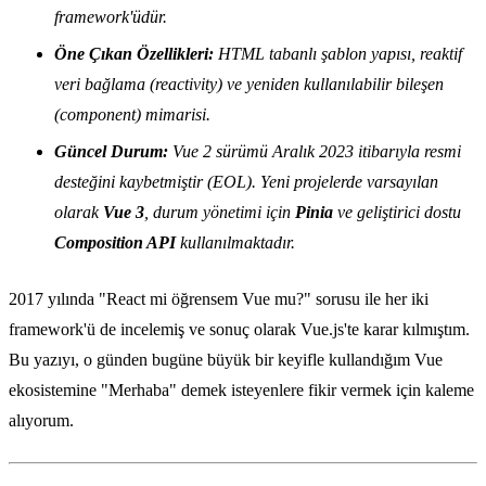
framework'üdür.
Öne Çıkan Özellikleri:
HTML tabanlı şablon yapısı, reaktif
veri bağlama (reactivity) ve yeniden kullanılabilir bileşen
(component) mimarisi.
Güncel Durum:
Vue 2 sürümü Aralık 2023 itibarıyla resmi
desteğini kaybetmiştir (EOL). Yeni projelerde varsayılan
olarak
Vue 3
, durum yönetimi için
Pinia
ve geliştirici dostu
Composition API
kullanılmaktadır.
2017 yılında "React mi öğrensem Vue mu?" sorusu ile her iki
framework'ü de incelemiş ve sonuç olarak Vue.js'te karar kılmıştım.
Bu yazıyı, o günden bugüne büyük bir keyifle kullandığım Vue
ekosistemine "Merhaba" demek isteyenlere fikir vermek için kaleme
alıyorum.