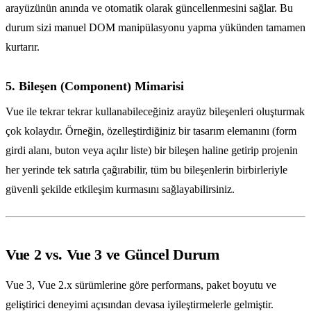
arayüzünün anında ve otomatik olarak güncellenmesini sağlar. Bu
durum sizi manuel DOM manipülasyonu yapma yükünden tamamen
kurtarır.
5. Bileşen (Component) Mimarisi
Vue ile tekrar tekrar kullanabileceğiniz arayüz bileşenleri oluşturmak
çok kolaydır. Örneğin, özelleştirdiğiniz bir tasarım elemanını (form
girdi alanı, buton veya açılır liste) bir bileşen haline getirip projenin
her yerinde tek satırla çağırabilir, tüm bu bileşenlerin birbirleriyle
güvenli şekilde etkileşim kurmasını sağlayabilirsiniz.
Vue 2 vs. Vue 3 ve Güncel Durum
Vue 3, Vue 2.x sürümlerine göre performans, paket boyutu ve
geliştirici deneyimi açısından devasa iyileştirmelerle gelmiştir.