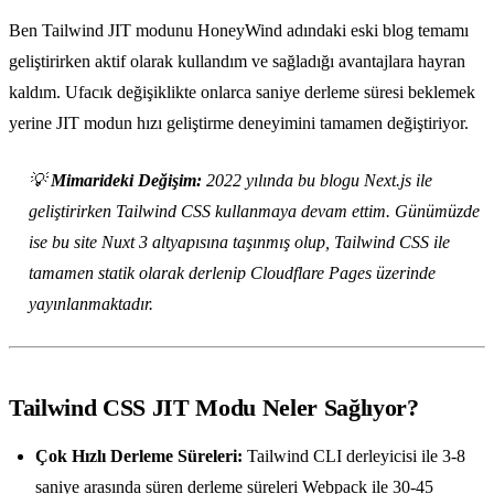
Ben Tailwind JIT modunu HoneyWind adındaki eski blog temamı
geliştirirken aktif olarak kullandım ve sağladığı avantajlara hayran
kaldım. Ufacık değişiklikte onlarca saniye derleme süresi beklemek
yerine JIT modun hızı geliştirme deneyimini tamamen değiştiriyor.
💡
Mimarideki Değişim:
2022 yılında bu blogu Next.js ile
geliştirirken Tailwind CSS kullanmaya devam ettim. Günümüzde
ise bu site Nuxt 3 altyapısına taşınmış olup, Tailwind CSS ile
tamamen statik olarak derlenip Cloudflare Pages üzerinde
yayınlanmaktadır.
Tailwind CSS JIT Modu Neler Sağlıyor?
Çok Hızlı Derleme Süreleri:
Tailwind CLI derleyicisi ile 3-8
saniye arasında süren derleme süreleri Webpack ile 30-45