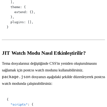
JIT Watch Modu Nasıl Etkinleştirilir?
Tema dosyalarınız değiştiğinde CSS'in yeniden oluşturulmasını
sağlamak için postcss watch modunu kullanabilirsiniz.
package.json
dosyanızı aşağıdaki şekilde düzenleyerek postcss
watch modunda çalıştırabilirsiniz:
  "scripts"