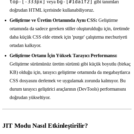
top-[-333px]
bg-[#1da1f2]
veya
gibi tanımları
doğrudan HTML içerisinde kullanabiliyoruz.
Geliştirme ve Üretim Ortamında Aynı CSS:
Geliştirme
ortamında da sadece gereken stiller oluşturulduğu için, üretimde
daha küçük CSS elde etmek için 'purge' çalıştırma mecburiyeti
ortadan kalkıyor.
Geliştirme Ortamı İçin Yüksek Tarayıcı Performansı:
Geliştirme sürümünüz üretim sürümü gibi küçük boyutlu (birkaç
KB) olduğu için, tarayıcı geliştirme ortamında da megabaytlarca
CSS dosyasını derlemek ve uygulamak zorunda kalmıyor. Bu
durum tarayıcı geliştirici araçlarının (DevTools) performansını
doğrudan yükseltiyor.
JIT Modu Nasıl Etkinleştirilir?