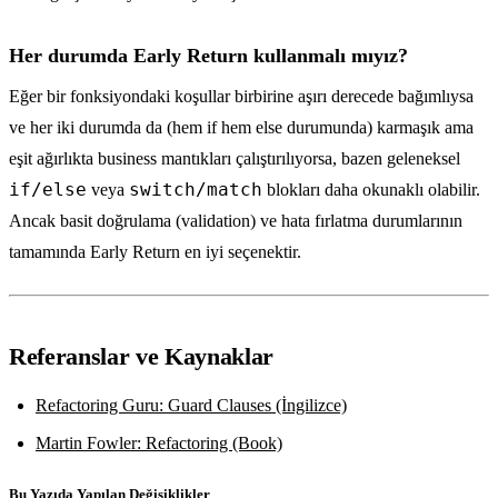
Her durumda Early Return kullanmalı mıyız?
Eğer bir fonksiyondaki koşullar birbirine aşırı derecede bağımlıysa
ve her iki durumda da (hem if hem else durumunda) karmaşık ama
eşit ağırlıkta business mantıkları çalıştırılıyorsa, bazen geleneksel
if/else
switch/match
veya
blokları daha okunaklı olabilir.
Ancak basit doğrulama (validation) ve hata fırlatma durumlarının
tamamında Early Return en iyi seçenektir.
Referanslar ve Kaynaklar
Refactoring Guru: Guard Clauses (İngilizce)
Martin Fowler: Refactoring (Book)
Bu Yazıda Yapılan Değişiklikler