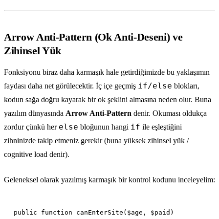
Arrow Anti-Pattern (Ok Anti-Deseni) ve
Zihinsel Yük
Fonksiyonu biraz daha karmaşık hale getirdiğimizde bu yaklaşımın
if/else
faydası daha net görülecektir. İç içe geçmiş
blokları,
kodun sağa doğru kayarak bir ok şeklini almasına neden olur. Buna
yazılım dünyasında
Arrow Anti-Pattern
denir. Okuması oldukça
else
if
zordur çünkü her
bloğunun hangi
ile eşleştiğini
zihninizde takip etmeniz gerekir (buna yüksek zihinsel yük /
cognitive load denir).
Geleneksel olarak yazılmış karmaşık bir kontrol kodunu inceleyelim: