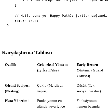
Karşılaştırma Tablosu
Özellik
Geleneksel Yöntem
Early Return
(İç İçe if/else)
Yöntemi (Guard
Clauses)
Girinti Seviyesi
Çoklu (Merdiven
Düşük (Tek
(Nesting)
yapısı)
seviyeli ve düz)
Hata Yönetimi
Fonksiyonun en
Fonksiyonun
altında veya iç içe
hemen başında