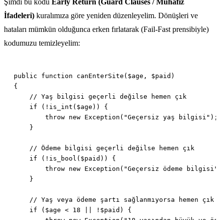
Şimdi bu kodu
Early Return (Guard Clauses / Muhafız
İfadeleri)
kuralımıza göre yeniden düzenleyelim. Dönüşleri ve
hataları mümkün olduğunca erken fırlatarak (Fail-Fast prensibiyle)
kodumuzu temizleyelim: