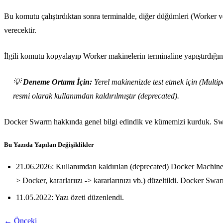
Bu komutu çalıştırdıktan sonra terminalde, diğer düğümleri (Worker
verecektir.
İlgili komutu kopyalayıp Worker makinelerin terminaline yapıştırdığın
💡
Deneme Ortamı İçin:
Yerel makinenizde test etmek için (Multipa
resmi olarak kullanımdan kaldırılmıştır (deprecated).
Docker Swarm hakkında genel bilgi edindik ve kümemizi kurduk. Swa
Bu Yazıda Yapılan Değişiklikler
21.06.2026: Kullanımdan kaldırılan (deprecated) Docker Machine arac
> Docker, kararlarıızı -> kararlarınızı vb.) düzeltildi. Docker Swa
11.05.2022: Yazı özeti düzenlendi.
← Önceki