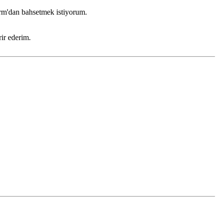
rm'dan bahsetmek istiyorum.
ir ederim.