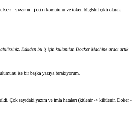
cker swarm join
komutunu ve token bilgisini çıktı olarak
bilirsiniz. Eskiden bu iş için kullanılan
Docker Machine
aracı artık
ulumunu ise bir başka yazıya bırakıyorum.
di. Çok sayıdaki yazım ve imla hataları (kitlenir -> kilitlenir, Doker -