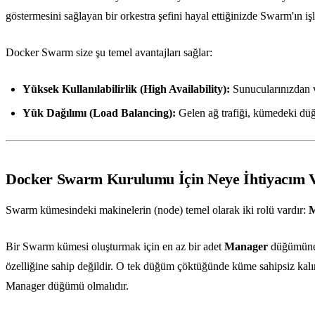
göstermesini sağlayan bir orkestra şefini hayal ettiğinizde Swarm'ın işl
Docker Swarm size şu temel avantajları sağlar:
Yüksek Kullanılabilirlik (High Availability):
Sunucularınızdan v
Yük Dağılımı (Load Balancing):
Gelen ağ trafiği, kümedeki düğü
Docker Swarm Kurulumu İçin Neye İhtiyacım 
Swarm kümesindeki makinelerin (node) temel olarak iki rolü vardır:
M
Bir Swarm kümesi oluşturmak için en az bir adet
Manager
düğümüne i
özelliğine sahip değildir. O tek düğüm çöktüğünde küme sahipsiz kal
Manager düğümü olmalıdır.