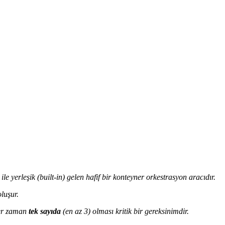
e yerleşik (built-in) gelen hafif bir konteyner orkestrasyon aracıdır.
luşur.
her zaman
tek sayıda
(en az 3) olması kritik bir gereksinimdir.