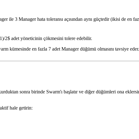
er ile 3 Manager hata toleransı açısından aynı güçtedir (ikisi de en fa
/2$ adet yöneticinin çökmesini tolere edebilir.
arm kümesinde en fazla 7 adet Manager düğümü olmasını tavsiye eder
rduktan sonra birinde Swarm'ı başlatır ve diğer düğümleri ona eklersi
if hale getirin: