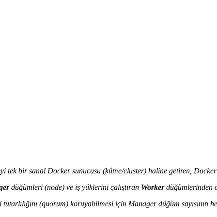
yi tek bir sanal Docker sunucusu (küme/cluster) haline getiren, Docker il
ger
düğümleri (node) ve iş yüklerini çalıştıran
Worker
düğümlerinden o
eri tutarlılığını (quorum) koruyabilmesi için Manager düğüm sayısının 