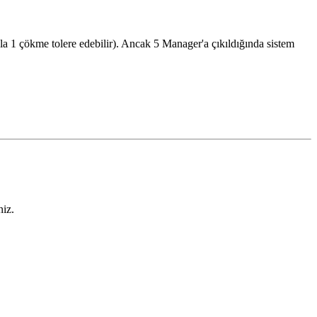
zla 1 çökme tolere edebilir). Ancak 5 Manager'a çıkıldığında sistem
.
niz.