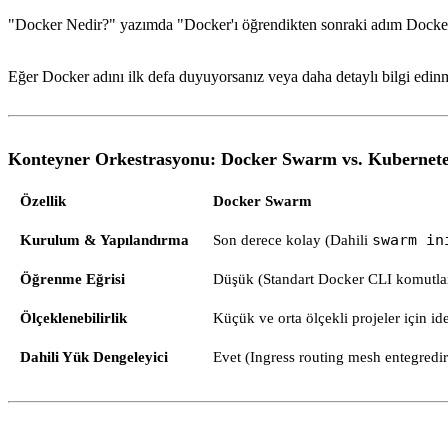
"Docker Nedir?" yazımda "Docker'ı öğrendikten sonraki adım Docke
Eğer Docker adını ilk defa duyuyorsanız veya daha detaylı bilgi edin
Konteyner Orkestrasyonu: Docker Swarm vs. Kubernet
Özellik
Docker Swarm
Kurulum & Yapılandırma
Son derece kolay (Dahili
swarm in
Öğrenme Eğrisi
Düşük (Standart Docker CLI komutlar
Ölçeklenebilirlik
Küçük ve orta ölçekli projeler için id
Dahili Yük Dengeleyici
Evet (Ingress routing mesh entegredir