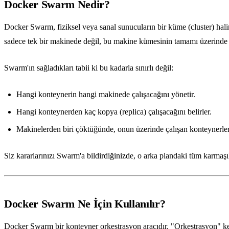
Docker Swarm Nedir?
Docker Swarm, fiziksel veya sanal sunucuların bir küme (cluster) halin
sadece tek bir makinede değil, bu makine kümesinin tamamı üzerinde öl
Swarm'ın sağladıkları tabii ki bu kadarla sınırlı değil:
Hangi konteynerin hangi makinede çalışacağını yönetir.
Hangi konteynerden kaç kopya (replica) çalışacağını belirler.
Makinelerden biri çöktüğünde, onun üzerinde çalışan konteynerlerin
Siz kararlarınızı Swarm'a bildirdiğinizde, o arka plandaki tüm karmaşık
Docker Swarm Ne İçin Kullanılır?
Docker Swarm bir konteyner orkestrasyon aracıdır. "Orkestrasyon" kel