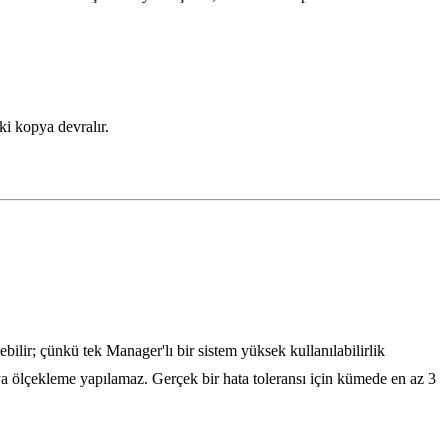
i kopya devralır.
ilir; çünkü tek Manager'lı bir sistem yüksek kullanılabilirlik
 ölçekleme yapılamaz. Gerçek bir hata toleransı için kümede en az 3