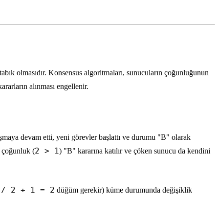
tabık olmasıdır. Konsensus algoritmaları, sunucuların çoğunluğunun
ararların alınması engellenir.
ya devam etti, yeni görevler başlattı ve durumu "B" olarak
2 > 1
 çoğunluk (
) "B" kararına katılır ve çöken sunucu da kendini
 / 2 + 1 = 2
düğüm gerekir) küme durumunda değişiklik