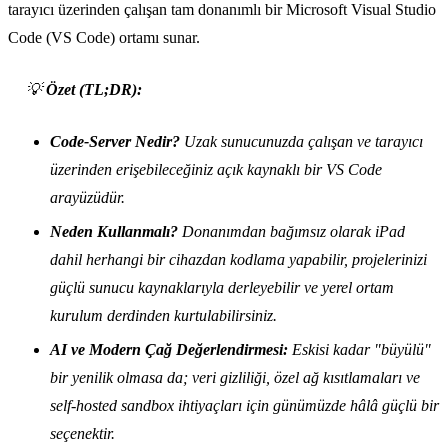
tarayıcı üzerinden çalışan tam donanımlı bir Microsoft Visual Studio
Code (VS Code) ortamı sunar.
💡
Özet (TL;DR):
Code-Server Nedir?
Uzak sunucunuzda çalışan ve tarayıcı
üzerinden erişebileceğiniz açık kaynaklı bir VS Code
arayüzüdür.
Neden Kullanmalı?
Donanımdan bağımsız olarak iPad
dahil herhangi bir cihazdan kodlama yapabilir, projelerinizi
güçlü sunucu kaynaklarıyla derleyebilir ve yerel ortam
kurulum derdinden kurtulabilirsiniz.
AI ve Modern Çağ Değerlendirmesi:
Eskisi kadar "büyülü"
bir yenilik olmasa da; veri gizliliği, özel ağ kısıtlamaları ve
self-hosted sandbox ihtiyaçları için günümüzde hâlâ güçlü bir
seçenektir.