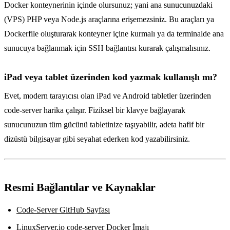
Docker konteynerinin içinde olursunuz; yani ana sunucunuzdaki
(VPS) PHP veya Node.js araçlarına erişemezsiniz. Bu araçları ya
Dockerfile oluşturarak konteyner içine kurmalı ya da terminalde ana
sunucuya bağlanmak için SSH bağlantısı kurarak çalışmalısınız.
iPad veya tablet üzerinden kod yazmak kullanışlı mı?
Evet, modern tarayıcısı olan iPad ve Android tabletler üzerinden
code-server harika çalışır. Fiziksel bir klavye bağlayarak
sunucunuzun tüm gücünü tabletinize taşıyabilir, adeta hafif bir
dizüstü bilgisayar gibi seyahat ederken kod yazabilirsiniz.
Resmi Bağlantılar ve Kaynaklar
Code-Server GitHub Sayfası
LinuxServer.io code-server Docker İmajı