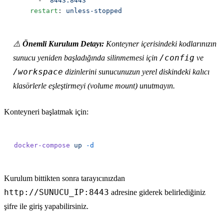
      - 
    restart
: 
⚠️
Önemli Kurulum Detayı:
Konteyner içerisindeki kodlarınızın
/config
sunucu yeniden başladığında silinmemesi için
ve
/workspace
dizinlerini sunucunuzun yerel diskindeki kalıcı
klasörlerle eşleştirmeyi (volume mount) unutmayın.
Konteyneri başlatmak için:
docker-compose
 up
Kurulum bittikten sonra tarayıcınızdan
http://SUNUCU_IP:8443
adresine giderek belirlediğiniz
şifre ile giriş yapabilirsiniz.