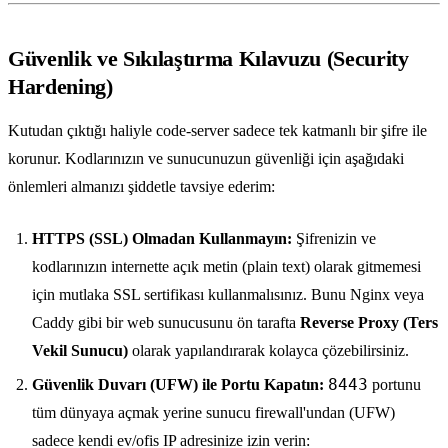
Güvenlik ve Sıkılaştırma Kılavuzu (Security
Hardening)
Kutudan çıktığı haliyle code-server sadece tek katmanlı bir şifre ile
korunur. Kodlarınızın ve sunucunuzun güvenliği için aşağıdaki
önlemleri almanızı şiddetle tavsiye ederim:
HTTPS (SSL) Olmadan Kullanmayın:
Şifrenizin ve
kodlarınızın internette açık metin (plain text) olarak gitmemesi
için mutlaka SSL sertifikası kullanmalısınız. Bunu Nginx veya
Caddy gibi bir web sunucusunu ön tarafta
Reverse Proxy (Ters
Vekil Sunucu)
olarak yapılandırarak kolayca çözebilirsiniz.
8443
Güvenlik Duvarı (UFW) ile Portu Kapatın:
portunu
tüm dünyaya açmak yerine sunucu firewall'undan (UFW)
sadece kendi ev/ofis IP adresinize izin verin: