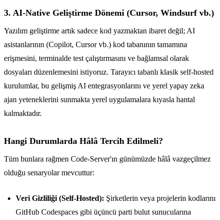
3. AI-Native Geliştirme Dönemi (Cursor, Windsurf vb.)
Yazılım geliştirme artık sadece kod yazmaktan ibaret değil; AI
asistanlarının (Copilot, Cursor vb.) kod tabanının tamamına
erişmesini, terminalde test çalıştırmasını ve bağlamsal olarak
dosyaları düzenlemesini istiyoruz. Tarayıcı tabanlı klasik self-hosted
kurulumlar, bu gelişmiş AI entegrasyonlarını ve yerel yapay zeka
ajan yeteneklerini sunmakta yerel uygulamalara kıyasla hantal
kalmaktadır.
Hangi Durumlarda Hâlâ Tercih Edilmeli?
Tüm bunlara rağmen Code-Server'ın günümüzde hâlâ vazgeçilmez
olduğu senaryolar mevcuttur:
Veri Gizliliği (Self-Hosted):
Şirketlerin veya projelerin kodlarını
GitHub Codespaces gibi üçüncü parti bulut sunucularına