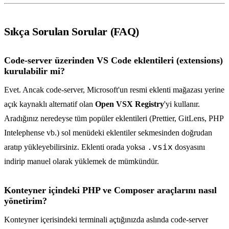
Sıkça Sorulan Sorular (FAQ)
Code-server üzerinden VS Code eklentileri (extensions)
kurulabilir mi?
Evet. Ancak code-server, Microsoft'un resmi eklenti mağazası yerine
açık kaynaklı alternatif olan
Open VSX Registry
'yi kullanır.
Aradığınız neredeyse tüm popüler eklentileri (Prettier, GitLens, PHP
Intelephense vb.) sol menüdeki eklentiler sekmesinden doğrudan
.vsix
aratıp yükleyebilirsiniz. Eklenti orada yoksa
dosyasını
indirip manuel olarak yüklemek de mümkündür.
Konteyner içindeki PHP ve Composer araçlarını nasıl
yönetirim?
Konteyner içerisindeki terminali açtığınızda aslında code-server