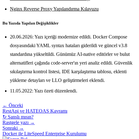
Nginx Reverse Proxy Yapılandırma Kılavuzu
Bu Yazıda Yapılan Değişiklikler
20.06.2026: Yazı içeriği modernize edildi. Docker Compose
dosyasındaki YAML syntax hataları giderildi ve güncel v3.8
standardına yükseltildi. Günümüz AI-native editörler ve bulut
alternatifleri çağında code-server'ın yeri analiz edildi. Güvenlik
sıkılaştırma kontrol listesi, IDE karşılaştırma tablosu, eklenti
yükleme detayları ve LLO geliştirmeleri eklendi.
11.05.2022: Yazı özeti düzenlendi.
← Önceki
RestApi ve HATEOAS Kavramı
↻ Şanslı mısın?
Rastgele yazı →
Sonraki →
Docker ile LiteSpeed Enterprise Kurulumu