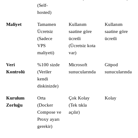
(Self-
hosted)
Maliyet
Tamamen
Kullanım
Kullanım
Ücretsiz
saatine göre
saatine göre
(Sadece
ücretli
ücretli
VPS
(Ücretsiz kota
maliyeti)
var)
Veri
%100 sizde
Microsoft
Gitpod
Kontrolü
(Veriler
sunucularında
sunucularında
kendi
diskinizde)
Kurulum
Orta
Çok Kolay
Kolay
Zorluğu
(Docker
(Tek tıkla
Compose ve
açılır)
Proxy ayarı
gerekir)