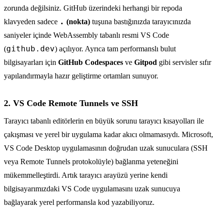
zorunda değilsiniz. GitHub üzerindeki herhangi bir repoda
.
klavyeden sadece
(nokta)
tuşuna bastığınızda tarayıcınızda
saniyeler içinde WebAssembly tabanlı resmi VS Code
github.dev
(
) açılıyor. Ayrıca tam performanslı bulut
bilgisayarları için
GitHub Codespaces
ve
Gitpod
gibi servisler sıfır
yapılandırmayla hazır geliştirme ortamları sunuyor.
2. VS Code Remote Tunnels ve SSH
Tarayıcı tabanlı editörlerin en büyük sorunu tarayıcı kısayolları ile
çakışması ve yerel bir uygulama kadar akıcı olmamasıydı. Microsoft,
VS Code Desktop uygulamasının doğrudan uzak sunuculara (SSH
veya Remote Tunnels protokolüyle) bağlanma yeteneğini
mükemmelleştirdi. Artık tarayıcı arayüzü yerine kendi
bilgisayarımızdaki VS Code uygulamasını uzak sunucuya
bağlayarak yerel performansla kod yazabiliyoruz.